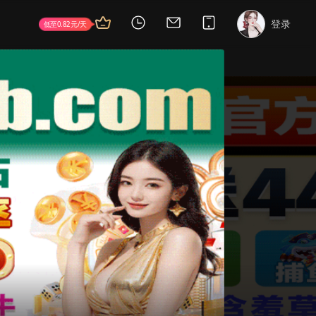
动漫
综艺
-community.com 提供该内容的高清播放入口和同类影视推荐。