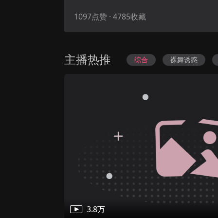
美国 / 2014
土耳其 / 2023
魔力月光
登台者
魔力月光，属于喜剧片内容，2014
登台者，属于剧情片内容，2023
年上线，地区为美国，当前状态
上线，地区为土耳其，当前状态
HD中字。www.wsyzy.cc 提供该内
片。jinyingzy.com 提供该内容的
容的高清播放入口和同类影视推
高清播放入口和同类影视推荐。
全6集
更新至第23-24集
荐。