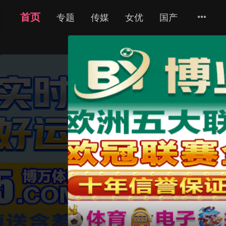
蜜瓜在线观看免费播放电视剧
繁花 沪语
2023
国产剧
中
▶
立即播放
▶
语言：
沪语
备注：
全30集
www.wsyzy.cc
来源：
剧情：
繁花 沪语版，