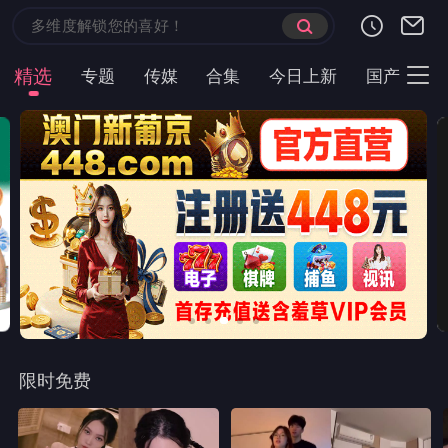
蜜瓜在线观看免费播放电视剧
⌕
首页
电影
电视剧
动漫
综艺
▶