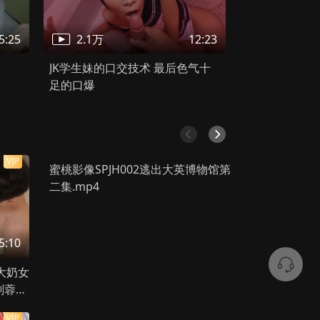
防风少年
毒海狂涛第二季
防风少年，属于剧情片内容，2025
毒海狂涛第二季，属于欧美剧内
年上线，地区为日本，当前状态正
容，2025年上线，地区为葡萄牙，
片。jinyingzy.com 提供该内容的
当前状态全6集。www.wsyzy.cc
高清播放入口和同类影视推荐。
提供该内容的高清播放入口和同类
第33集完结
正片
影视推荐。
泰国 / 2022
中国大陆 / 2011
皇家项链
人山人海