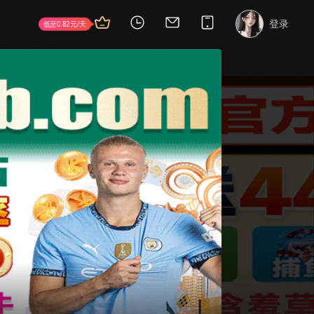
动漫
综艺
ig-community.com 提供该内容的高清播放入口和同类影视推