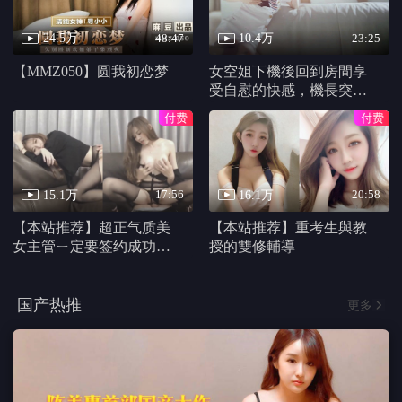
美国 / 2025
美国 / 2009
海绵宝宝：深海大冒险
飞屋环游记国语4K
正片
HD中字