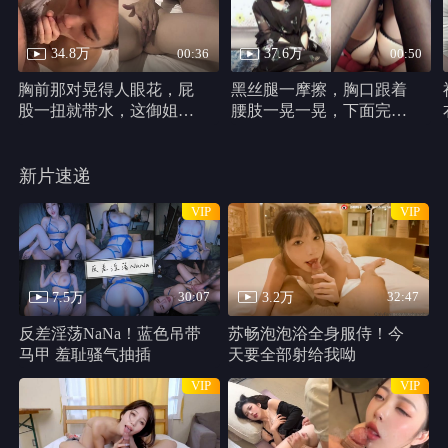
天鹅公主：皇室之谜
2018
动画片
美国
▶
立即播放
语言：
英语
备注：
正片
jinyingzy.com
来源：
剧情：
天鹅公主：皇室之谜，属于动画片内容，2018年上线，
地区为美国，当前状态正片。bj-big-community.com 提
供该内容的高清播放入口和同类影视推荐。
在线播放