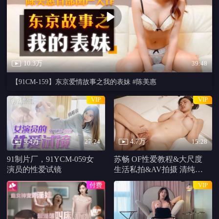
日本 / 2016
其它 / 2013
声之形（原声版）
未来学大会
正片
HD中字
日本 / 2022
大陆 / 2018