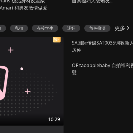
第24集完结
全27集