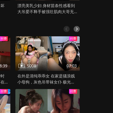
韩国 / 2023
日本 / 2025
国民死刑投票
防风少年
国民死刑投票，属于韩剧内容，
防风少年，属于剧情片内容，2025
2023年上线，地区为韩国，当前状
年上线，地区为日本，当前状态正
态第12集完结。jinyingzy.com 提
片。jinyingzy.com 提供该内容的
供该内容的高清播放入口和同类影
高清播放入口和同类影视推荐。
全40集
已完结
视推荐