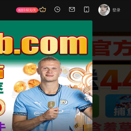
动漫
综艺
unity.com 提供该内容的高清播放入口和同类影视推荐。