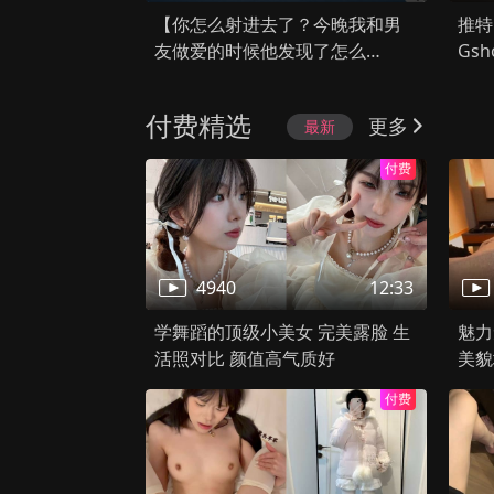
美国 / 2014
土耳其 / 2023
魔力月光
登台者
魔力月光，属于喜剧片内容，2014
登台者，属于剧情片内容，2023
年上线，地区为美国，当前状态
上线，地区为土耳其，当前状态
HD中字。www.wsyzy.cc 提供该内
片。jinyingzy.com 提供该内容的
容的高清播放入口和同类影视推
高清播放入口和同类影视推荐。
全6集
更新至第23-24集
荐。