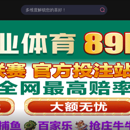
⌕
首页
电影
电视剧
日剧内容，2024年上线，地区为日本，当前状态第09集。bj-big-comm