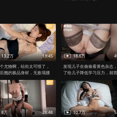
第24集完结
全27集