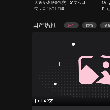
猜你喜欢
正片
第24集完结