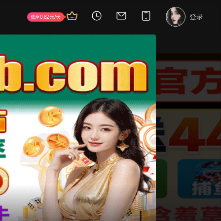
动漫
综艺
unity.com 提供该内容的高清播放入口和同类影视推荐。