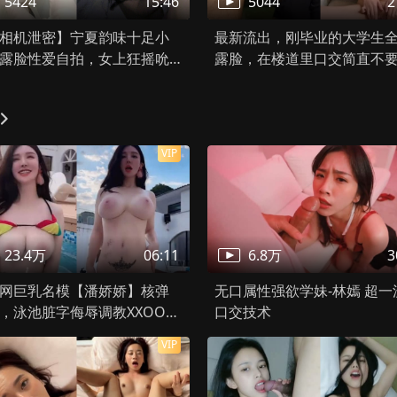
中国大陆 / 2022
中国大陆 / 2024
九叔归来3：魁蛊婴
半熟男女
九叔归来3：魁蛊婴，属于动作片
半熟男女，属于国产剧内容，2024
当
内容，2022年上线，地区为中国大
年上线，地区为中国大陆，当前状
陆，当前状态正片。jinyingzy.com
态全27集。www.wsyzy.cc 提供该
视
提供该内容的高清播放入口和同类
内容的高清播放入口和同类影视推
第10集
全40集
影视
荐。