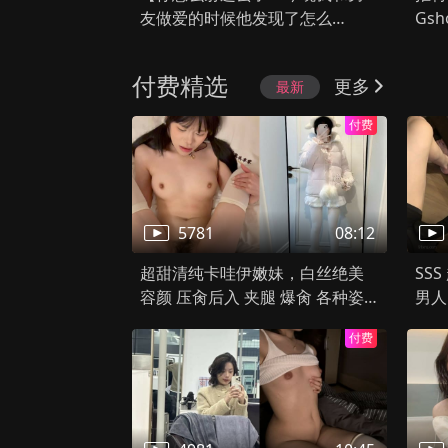
猜你喜欢
正片
第24集完结