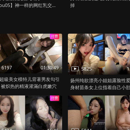
正片
全27集