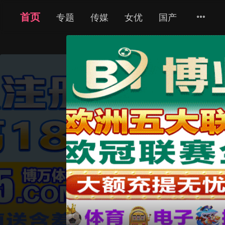
蜜瓜在线观看免费播放电视剧
最后看见的
2024
日剧
日本
▶
立即播放
▶
语言：
日语
备注：
第1集
jinyingzy.com
来源：
剧情：
最后看见的街，