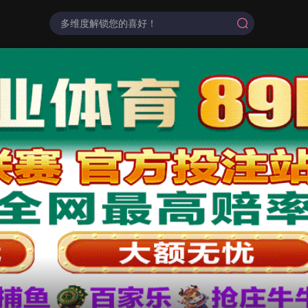
⌕
首页
电影
电视剧
街
属于日剧内容，2024年上线，地区为日本，当前状态第1集。bj-big-com